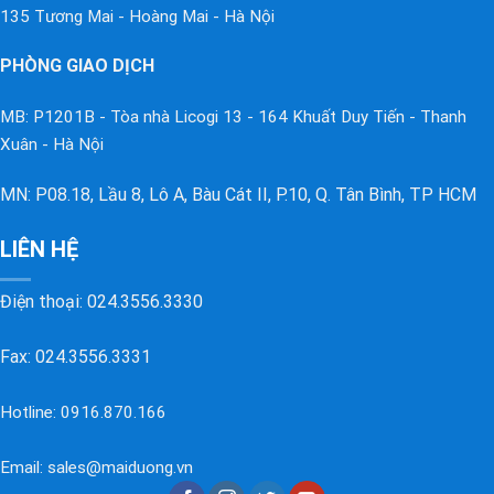
135 Tương Mai - Hoàng Mai - Hà Nội
PHÒNG GIAO DỊCH
MB: P1201B - Tòa nhà Licogi 13 - 164 Khuất Duy Tiến - Thanh
Xuân - Hà Nội
MN: P08.18, Lầu 8, Lô A, Bàu Cát II, P.10, Q. Tân Bình, TP HCM
LIÊN HỆ
Điện thoại:
024.3556.3330
Fax: 024.3556.3331
Hotline:
0916.870.166
Email:
sales@maiduong.vn