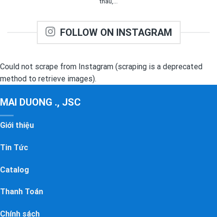
thau,...
FOLLOW ON INSTAGRAM
Could not scrape from Instagram (scraping is a deprecated
method to retrieve images).
MAI DUONG ., JSC
Giới thiệu
Tin Tức
Catalog
Thanh Toán
Chính sách