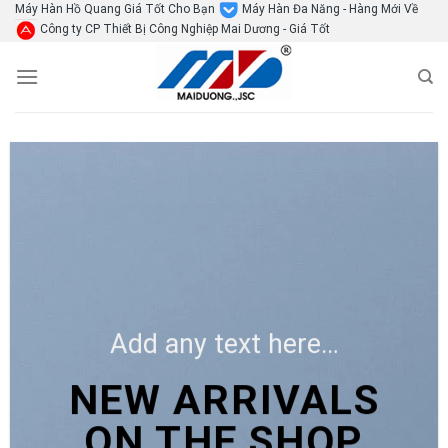
Skip
Máy Hàn Hồ Quang Giá Tốt Cho Bạn
Máy Hàn Đa Năng - Hàng Mới Về
Công ty CP Thiết Bị Công Nghiệp Mai Dương - Giá Tốt
to
content
Add any text here…
NEW ARRIVALS
ON THE SHOP