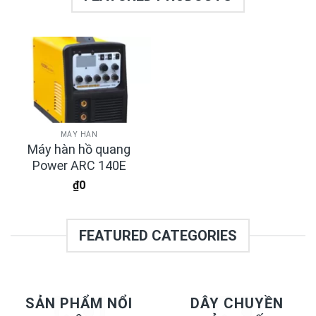
MÁY HÀN
Máy hàn hồ quang
Power ARC 140E
₫
0
FEATURED CATEGORIES
SẢN PHẨM NỔI
DÂY CHUYỀN