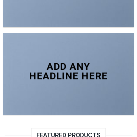
ADD ANY
HEADLINE HERE
FEATURED PRODUCTS