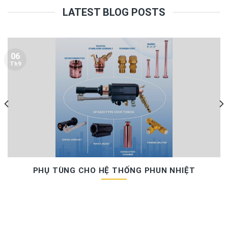
LATEST BLOG POSTS
06
Th9
PHỤ TÙNG CHO HỆ THỐNG PHUN NHIỆT