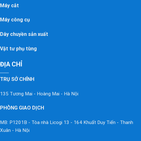
Máy cắt
Máy công cụ
Dây chuyền sản xuất
Vật tư phụ tùng
ĐỊA CHỈ
TRỤ SỞ CHÍNH
135 Tương Mai - Hoàng Mai - Hà Nội
PHÒNG GIAO DỊCH
MB: P1201B - Tòa nhà Licogi 13 - 164 Khuất Duy Tiến - Thanh
Xuân - Hà Nội