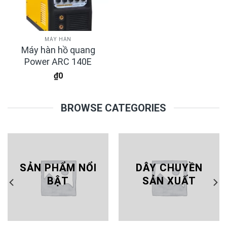
MÁY HÀN
Máy hàn hồ quang
Power ARC 140E
₫
0
BROWSE CATEGORIES
SẢN PHẨM NỔI
DÂY CHUYỀN
BẬT
SẢN XUẤT