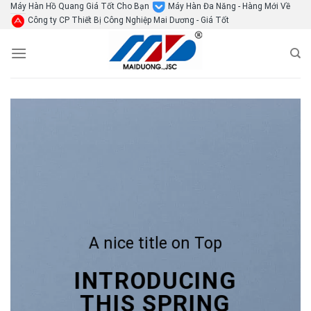
Skip
Máy Hàn Hồ Quang Giá Tốt Cho Bạn
Máy Hàn Đa Năng - Hàng Mới Về
Công ty CP Thiết Bị Công Nghiệp Mai Dương - Giá Tốt
to
content
A nice title on Top
INTRODUCING
THIS SPRING