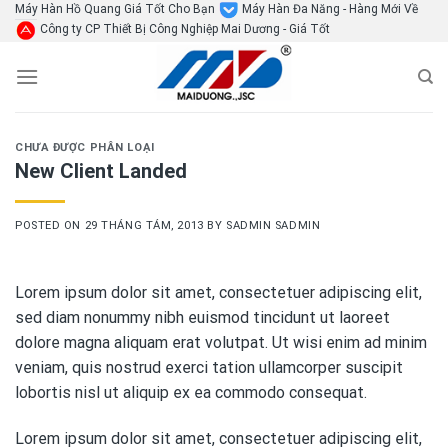
Skip
Máy Hàn Hồ Quang Giá Tốt Cho Bạn
Máy Hàn Đa Năng - Hàng Mới Về
Công ty CP Thiết Bị Công Nghiệp Mai Dương - Giá Tốt
to
content
CHƯA ĐƯỢC PHÂN LOẠI
New Client Landed
POSTED ON
29 THÁNG TÁM, 2013
BY
SADMIN SADMIN
Lorem ipsum dolor sit amet, consectetuer adipiscing elit,
sed diam nonummy nibh euismod tincidunt ut laoreet
dolore magna aliquam erat volutpat. Ut wisi enim ad minim
veniam, quis nostrud exerci tation ullamcorper suscipit
lobortis nisl ut aliquip ex ea commodo consequat.
Lorem ipsum dolor sit amet, consectetuer adipiscing elit,