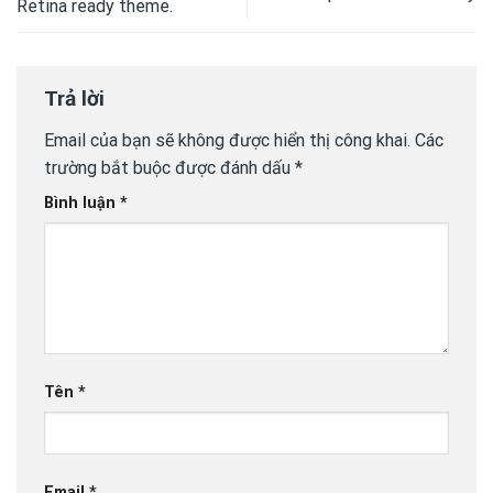
Retina ready theme.
Trả lời
Email của bạn sẽ không được hiển thị công khai.
Các
trường bắt buộc được đánh dấu
*
Bình luận
*
Tên
*
Email
*