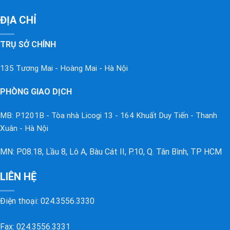
ĐỊA CHỈ
TRỤ SỞ CHÍNH
135 Tương Mai - Hoàng Mai - Hà Nội
PHÒNG GIAO DỊCH
MB: P1201B - Tòa nhà Licogi 13 - 164 Khuất Duy Tiến - Thanh
Xuân - Hà Nội
MN: P08.18, Lầu 8, Lô A, Bàu Cát II, P.10, Q. Tân Bình, TP HCM
LIÊN HỆ
Điện thoại:
024.3556.3330
Fax: 024.3556.3331