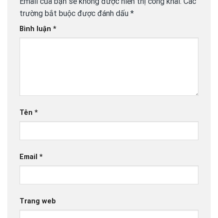
Email của bạn sẽ không được hiển thị công khai.
Các
trường bắt buộc được đánh dấu
*
Bình luận
*
Tên
*
Email
*
Trang web