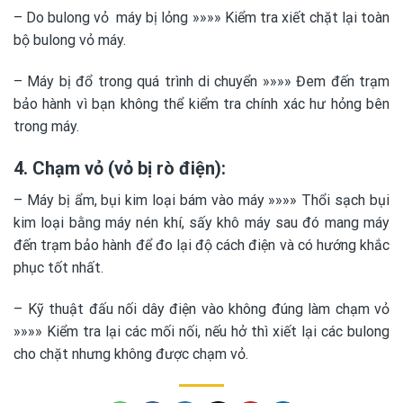
– Do bulong vỏ máy bị lỏng »»»» Kiểm tra xiết chặt lại toàn
bộ bulong vỏ máy.
– Máy bị đổ trong quá trình di chuyển »»»» Đem đến trạm
bảo hành vì bạn không thể kiểm tra chính xác hư hỏng bên
trong máy.
4. Chạm vỏ (vỏ bị rò điện):
– Máy bị ẩm, bụi kim loại bám vào máy »»»» Thổi sạch bụi
kim loại bằng máy nén khí, sấy khô máy sau đó mang máy
đến trạm bảo hành để đo lại độ cách điện và có hướng khắc
phục tốt nhất.
– Kỹ thuật đấu nối dây điện vào không đúng làm chạm vỏ
»»»» Kiểm tra lại các mối nối, nếu hở thì xiết lại các bulong
cho chặt nhưng không được chạm vỏ.