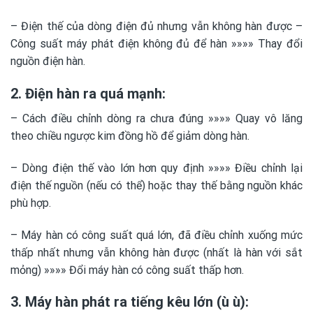
– Điện thế của dòng điện đủ nhưng vẫn không hàn được –
Công suất máy phát điện không đủ để hàn »»»» Thay đổi
nguồn điện hàn.
2. Điện hàn ra quá mạnh:
– Cách điều chỉnh dòng ra chưa đúng »»»» Quay vô lăng
theo chiều ngược kim đồng hồ để giảm dòng hàn.
– Dòng điện thế vào lớn hơn quy định »»»» Điều chỉnh lại
điện thế nguồn (nếu có thể) hoặc thay thế bằng nguồn khác
phù hợp.
– Máy hàn có công suất quá lớn, đã điều chỉnh xuống mức
thấp nhất nhưng vẫn không hàn được (nhất là hàn với sắt
mỏng) »»»» Đổi máy hàn có công suất thấp hơn.
3. Máy hàn phát ra tiếng kêu lớn (ù ù):