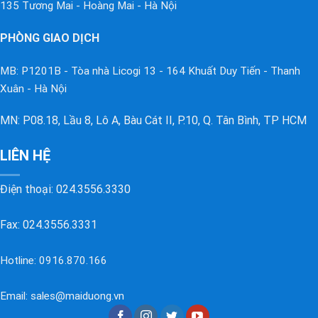
135 Tương Mai - Hoàng Mai - Hà Nội
PHÒNG GIAO DỊCH
MB: P1201B - Tòa nhà Licogi 13 - 164 Khuất Duy Tiến - Thanh
Xuân - Hà Nội
MN: P08.18, Lầu 8, Lô A, Bàu Cát II, P.10, Q. Tân Bình, TP HCM
LIÊN HỆ
Điện thoại:
024.3556.3330
Fax: 024.3556.3331
Hotline:
0916.870.166
Email:
sales@maiduong.vn