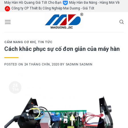
Skip
Máy Hàn Hồ Quang Giá Tốt Cho Bạn
Máy Hàn Đa Năng - Hàng Mới Về
Công ty CP Thiết Bị Công Nghiệp Mai Dương - Giá Tốt
to
content
CẨM NANG CƠ KHÍ
,
TIN TỨC
Cách khắc phục sự cố đơn giản của máy hàn
POSTED ON
24 THÁNG CHÍN, 2020
BY
SADMIN SADMIN
24
Th9