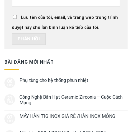
Lưu tên của tôi, email, và trang web trong trình
duyệt này cho lần bình luận kế tiếp của tôi.
BÀI ĐĂNG MỚI NHẤT
Phụ tùng cho hệ thống phun nhiệt
06
Th9
Công Nghệ Bắn Hạt Ceramic Zirconia – Cuộc Cách
21
Th3
Mạng
MÁY HÀN TIG INOX GIÁ RẺ /HÀN INOX MỎNG
07
Th1