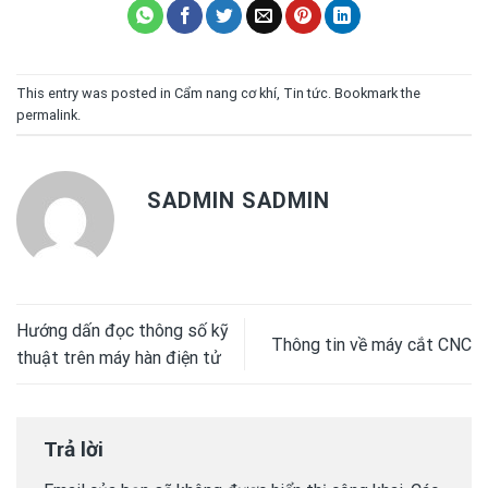
This entry was posted in
Cẩm nang cơ khí
,
Tin tức
. Bookmark the
permalink
.
SADMIN SADMIN
Hướng dấn đọc thông số kỹ
Thông tin về máy cắt CNC
thuật trên máy hàn điện tử
Trả lời