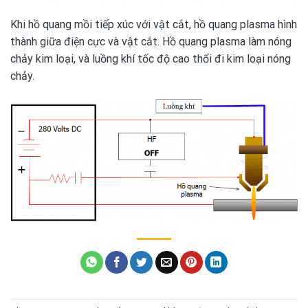
Khi hồ quang mồi tiếp xúc với vật cắt, hồ quang plasma hình
thành giữa điện cực và vật cắt. Hồ quang plasma làm nóng
chảy kim loại, và luồng khí tốc độ cao thổi đi kim loại nóng
chảy.