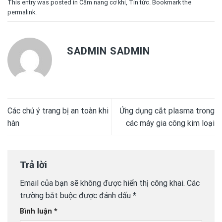
This entry was posted in
Cẩm nang cơ khí
,
Tin tức
. Bookmark the
permalink
.
SADMIN SADMIN
Các chú ý trang bị an toàn khi
Ứng dụng cắt plasma trong
hàn
các máy gia công kim loại
Trả lời
Email của bạn sẽ không được hiển thị công khai.
Các
trường bắt buộc được đánh dấu
*
Bình luận
*