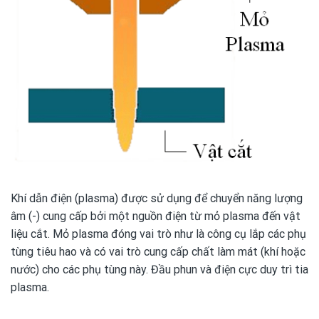
Khí dẫn điện (plasma) được sử dụng để chuyển năng lượng
âm (-) cung cấp bởi một nguồn điện từ mỏ plasma đến vật
liệu cắt. Mỏ plasma đóng vai trò như là công cụ lắp các phụ
tùng tiêu hao và có vai trò cung cấp chất làm mát (khí hoặc
nước) cho các phụ tùng này. Đầu phun và điện cực duy trì tia
plasma.