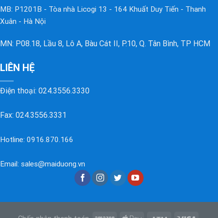
MB: P1201B - Tòa nhà Licogi 13 - 164 Khuất Duy Tiến - Thanh
Xuân - Hà Nội
MN: P08.18, Lầu 8, Lô A, Bàu Cát II, P.10, Q. Tân Bình, TP HCM
LIÊN HỆ
Điện thoại:
024.3556.3330
Fax: 024.3556.3331
Hotline:
0916.870.166
Email:
sales@maiduong.vn