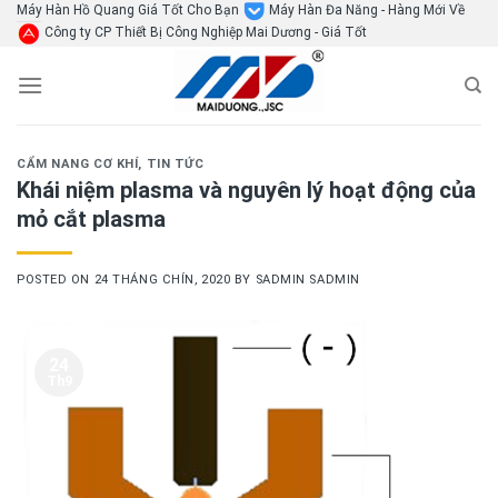
Skip
Máy Hàn Hồ Quang Giá Tốt Cho Bạn
Máy Hàn Đa Năng - Hàng Mới Về
Công ty CP Thiết Bị Công Nghiệp Mai Dương - Giá Tốt
to
content
CẨM NANG CƠ KHÍ
,
TIN TỨC
Khái niệm plasma và nguyên lý hoạt động của
mỏ cắt plasma
POSTED ON
24 THÁNG CHÍN, 2020
BY
SADMIN SADMIN
24
Th9