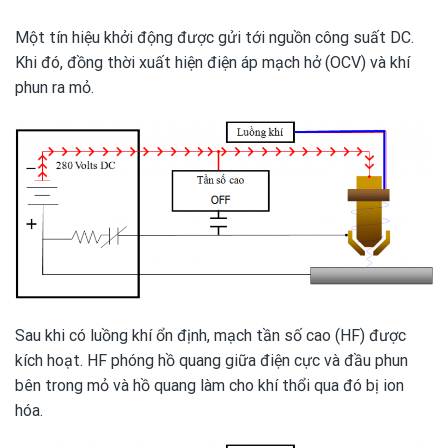
Một tín hiệu khởi động được gửi tới nguồn công suất DC.
Khi đó, đồng thời xuất hiện điện áp mạch hở (OCV) và khí
phun ra mỏ.
Sau khi có luồng khí ổn định, mạch tần số cao (HF) được
kích hoạt. HF phóng hồ quang giữa điện cực và đầu phun
bên trong mỏ và hồ quang làm cho khí thổi qua đó bị ion
hóa.