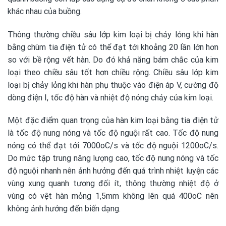
khác nhau của buồng.
Thông thường chiều sâu lớp kim loại bị chảy lỏng khi hàn
bằng chùm tia điện tử có thể đạt tới khoảng 20 lần lớn hơn
so với bề rộng vết hàn. Do đó khả năng bám chắc của kim
loại theo chiều sâu tốt hơn chiều rộng. Chiều sâu lớp kim
loại bị chảy lỏng khi hàn phụ thuộc vào điện áp V, cường độ
dòng điện I, tốc độ hàn và nhiệt độ nóng chảy của kim loại.
Một đặc điểm quan trọng của hàn kim loại bằng tia điện tử
là tốc độ nung nóng và tốc độ nguội rất cao. Tốc độ nung
nóng có thể đạt tới 7000oC/s và tốc độ nguội 1200oC/s.
Do mức tập trung năng lượng cao, tốc độ nung nóng và tốc
độ nguội nhanh nên ảnh hưởng đến quá trình nhiệt luyện các
vùng xung quanh tương đối ít, thông thường nhiệt độ ở
vùng có vệt hàn mỏng 1,5mm không lên quá 400oC nên
không ảnh hưởng đến biến dạng.