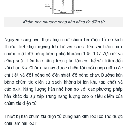
Khám phá phương pháp hàn bằng tia điện từ
Nguyên công hàn thực hiện nhờ chùm tia điện tử có kích
thước tiết diện ngang lớn từ vài chục đến vài trăm mm,
nhưng mật độ năng lượng nhỏ khoảng 105, 107 W/cm2 và
công suất tiêu hao năng lượng lại lớn có thể vài trăm đến
vài chục Kw. Chùm tia này được chiếu tới mối ghép giữa các
chi tiết và đốt nóng nó đến nhiệt độ nóng chảy. Đường hàn
bằng chùm tia điện tử sạch, không bị lẫn khí, tạp chất và
các oxit. Năng lượng hàn nhỏ hơn so với các phương pháp
hàn khác do sự tập trung năng lượng cao ở tiêu điểm của
chùm tia điện tử.
Thiết bị hàn chùm tia điện tử dùng hàn kim loại có thể được
chia làm hai loại: