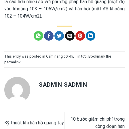
là cao hơn nhiều so với phương pháp hàn hồ quang (mật độ
vào khoảng 103 – 105W/cm2) và hàn hơi (mật độ khoảng
102 – 104W/cm2).
This entry was posted in
Cẩm nang cơ khí
,
Tin tức
. Bookmark the
permalink
.
SADMIN SADMIN
10 bước giảm chi phí trong
Kỹ thuật khi hàn hồ quang tay
công đoạn hàn