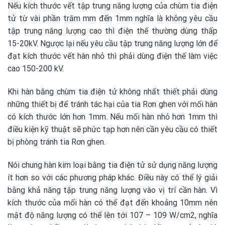
Nếu kích thước vết tập trung năng lượng của chùm tia điện
tử từ vài phần trăm mm đến 1mm nghĩa là không yêu cầu
tập trung năng lượng cao thì điện thế thường dùng thấp
15-20kV. Ngược lại nếu yêu cầu tập trung năng lượng lớn để
đạt kích thước vết hàn nhỏ thì phải dùng điện thế làm việc
cao 150-200 kV.
Khi hàn bằng chùm tia điện tử không nhất thiết phải dùng
những thiết bị để tránh tác hại của tia Rơn ghen với mối hàn
có kích thước lớn hơn 1mm. Nếu mối hàn nhỏ hơn 1mm thì
điều kiện kỹ thuật sẽ phức tạp hơn nên cần yêu cầu có thiết
bị phòng tránh tia Rơn ghen.
Nói chung hàn kim loại bằng tia điện tử sử dụng năng lượng
ít hơn so với các phương pháp khác. Điều này có thể lý giải
bằng khả năng tập trung năng lượng vào vị trí cần hàn. Vì
kích thước của mối hàn có thể đạt đến khoảng 10mm nên
mật độ năng lượng có thể lên tới 107 – 109 W/cm2, nghĩa