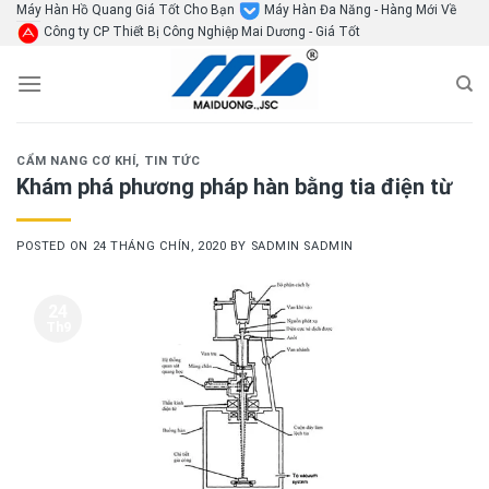
Skip
Máy Hàn Hồ Quang Giá Tốt Cho Bạn
Máy Hàn Đa Năng - Hàng Mới Về
Công ty CP Thiết Bị Công Nghiệp Mai Dương - Giá Tốt
to
content
CẨM NANG CƠ KHÍ
,
TIN TỨC
Khám phá phương pháp hàn bằng tia điện từ
POSTED ON
24 THÁNG CHÍN, 2020
BY
SADMIN SADMIN
24
Th9