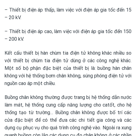
– Thiết bị điện áp thấp, làm việc với điện áp gia tốc đến 15
– 20 kV.
– Thiết bị điện áp cao, làm việc với điện áp gia tốc đến 150
– 200 kV.
Kết cấu thiết bị hàn chùm tia điện tử không khác nhiều so
với thiết bị chùm tia điện tử dùng ở các công nghệ khác.
Một số bộ phận đặc biệt của thiết bị là: buồng hàn chân
không với hệ thống bơm chân không, súng phóng điện tử với
nguồn cao áp một chiều.
Buồng chân không thường được trang bị hệ thống dẫn nước
làm mát, hệ thống cung cấp năng lượng cho catốt, cho hệ
thống tạo từ trường… Buồng chân không được bố trí các
cửa đặc biệt để có thể đưa các chi tiết gia công và các
dụng cụ phục vụ cho quá trình công nghệ vào. Ngoài ra xung
quanh buồng còn lắp các dụng cụ đo chân không ở các phần