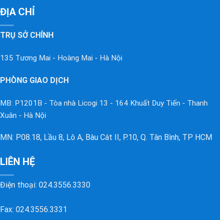
ĐỊA CHỈ
TRỤ SỞ CHÍNH
135 Tương Mai - Hoàng Mai - Hà Nội
PHÒNG GIAO DỊCH
MB: P1201B - Tòa nhà Licogi 13 - 164 Khuất Duy Tiến - Thanh
Xuân - Hà Nội
MN: P08.18, Lầu 8, Lô A, Bàu Cát II, P.10, Q. Tân Bình, TP HCM
LIÊN HỆ
Điện thoại:
024.3556.3330
Fax: 024.3556.3331