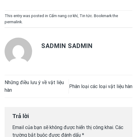
This entry was posted in
Cẩm nang cơ khí
,
Tin tức
. Bookmark the
permalink
.
SADMIN SADMIN
Những điều lưu ý về vật liệu
Phân loại các loại vật liệu hàn
hàn
Trả lời
Email của bạn sẽ không được hiển thị công khai.
Các
trường bắt buộc được đánh dấu
*