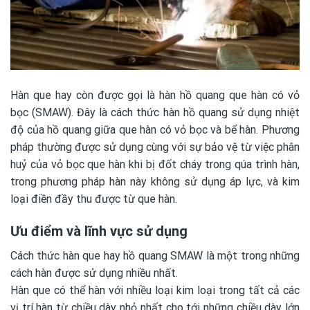
Hàn que hay còn được gọi là hàn hồ quang que hàn có vỏ
bọc (SMAW). Đây là cách thức hàn hồ quang sử dụng nhiệt
độ của hồ quang giữa que hàn có vỏ bọc và bể hàn. Phương
pháp thường được sử dụng cùng với sự bảo vệ từ việc phân
huỷ của vỏ bọc que hàn khi bị đốt cháy trong qúa trình hàn,
trong phương pháp hàn này không sử dụng áp lực, và kim
loại điền đầy thu được từ que hàn.
Ưu điểm và lĩnh vực sử dụng
Cách thức hàn que hay hồ quang SMAW là một trong những
cách hàn được sử dụng nhiều nhất.
Hàn que có thể hàn với nhiều loại kim loại trong tất cả các
vị trí hàn từ chiều dày nhỏ nhất cho tới những chiều dày lớn