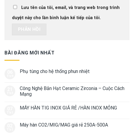
Lưu tên của tôi, email, và trang web trong trình
duyệt này cho lần bình luận kế tiếp của tôi.
BÀI ĐĂNG MỚI NHẤT
Phụ tùng cho hệ thống phun nhiệt
06
Th9
Công Nghệ Bắn Hạt Ceramic Zirconia – Cuộc Cách
21
Th3
Mạng
MÁY HÀN TIG INOX GIÁ RẺ /HÀN INOX MỎNG
07
Th1
Máy hàn CO2/MIG/MAG giá rẻ 250A-500A
02
Th1