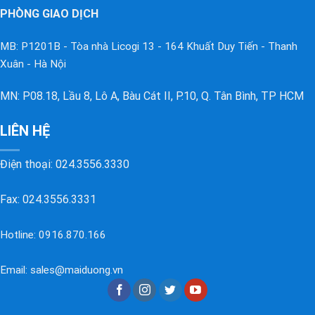
PHÒNG GIAO DỊCH
MB: P1201B - Tòa nhà Licogi 13 - 164 Khuất Duy Tiến - Thanh
Xuân - Hà Nội
MN: P08.18, Lầu 8, Lô A, Bàu Cát II, P.10, Q. Tân Bình, TP HCM
LIÊN HỆ
Điện thoại:
024.3556.3330
Fax: 024.3556.3331
Hotline:
0916.870.166
Email:
sales@maiduong.vn