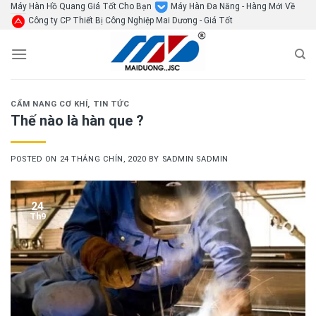
Skip
Máy Hàn Hồ Quang Giá Tốt Cho Bạn
Máy Hàn Đa Năng - Hàng Mới Về
Công ty CP Thiết Bị Công Nghiệp Mai Dương - Giá Tốt
to
content
CẨM NANG CƠ KHÍ
,
TIN TỨC
Thế nào là hàn que ?
POSTED ON
24 THÁNG CHÍN, 2020
BY
SADMIN SADMIN
24
Th9