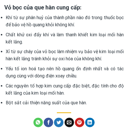
Vỏ bọc của que hàn cung cấp:
Khí từ sự phân huỷ của thành phần nào đó trong thuốc bọc
để bảo vệ hồ quang khỏi không khí.
Chất khử oxi đẩy khí và làm thanh khiết kim loại mối hàn
kết lắng.
Xỉ từ sự cháy của vỏ bọc làm nhiệm vụ bảo vệ kim loại mối
hàn kết lắng tránh khỏi sự oxi hóa của không khí.
Yếu tố ion hoá tạo nên hồ quang ổn định nhất và có tác
dụng cùng với dòng điện xoay chiều.
Các nguyên tố hợp kim cung cấp đặc biệt, đặc tính cho độ
kết lắng của kim loại mối hàn.
Bột sắt cải thiện năng suất của que hàn.