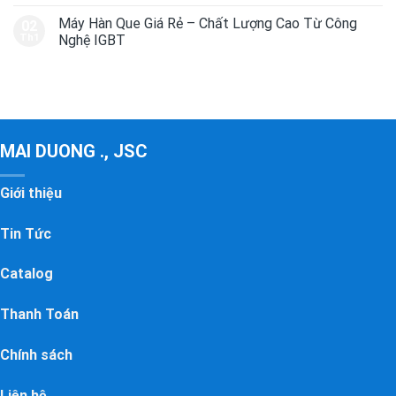
Máy Hàn Que Giá Rẻ – Chất Lượng Cao Từ Công
02
Th1
Nghệ IGBT
MAI DUONG ., JSC
Giới thiệu
Tin Tức
Catalog
Thanh Toán
Chính sách
Liên hệ