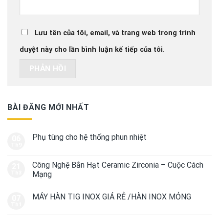
Lưu tên của tôi, email, và trang web trong trình
duyệt này cho lần bình luận kế tiếp của tôi.
BÀI ĐĂNG MỚI NHẤT
Phụ tùng cho hệ thống phun nhiệt
06
Th9
Công Nghệ Bắn Hạt Ceramic Zirconia – Cuộc Cách
21
Th3
Mạng
MÁY HÀN TIG INOX GIÁ RẺ /HÀN INOX MỎNG
07
Th1