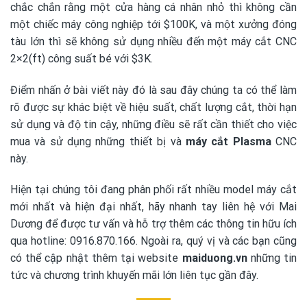
chắc chắn rằng một cửa hàng cá nhân nhỏ thì không cần
một chiếc máy công nghiệp tới $100K, và một xưởng đóng
tàu lớn thì sẽ không sử dụng nhiều đến một máy cắt CNC
2×2(ft) công suất bé với $3K.
Điểm nhấn ở bài viết này đó là sau đây chúng ta có thể làm
rõ được sự khác biệt về hiệu suất, chất lượng cắt, thời hạn
sử dụng và độ tin cậy, những điều sẽ rất cần thiết cho việc
mua và sử dụng những thiết bị và
máy cắt Plasma
CNC
này.
Hiện tại chúng tôi đang phân phối rất nhiều model máy cắt
mới nhất và hiện đại nhất, hãy nhanh tay liên hệ với Mai
Dương để được tư vấn và hỗ trợ thêm các thông tin hữu ích
qua hotline:
0916.870.166
. Ngoài ra, quý vị và các bạn cũng
có thể cập nhật thêm tại website
maiduong.vn
những tin
tức và chương trình khuyến mãi lớn liên tục gần đây.