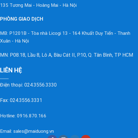
135 Tương Mai - Hoàng Mai - Hà Nội
PHÒNG GIAO DỊCH
MB: P1201B - Tòa nhà Licogi 13 - 164 Khuất Duy Tiến - Thanh
Xuân - Hà Nội
MN: P08.18, Lầu 8, Lô A, Bàu Cát II, P.10, Q. Tân Bình, TP HCM
LIÊN HỆ
Điện thoại:
024.3556.3330
Fax: 024.3556.3331
Hotline:
0916.870.166
Email:
sales@maiduong.vn