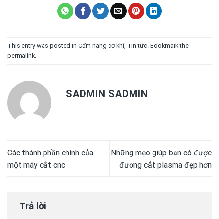
This entry was posted in
Cẩm nang cơ khí
,
Tin tức
. Bookmark the
permalink
.
SADMIN SADMIN
Các thành phần chính của
Những mẹo giúp bạn có được
một máy cắt cnc
đường cắt plasma đẹp hơn
Trả lời