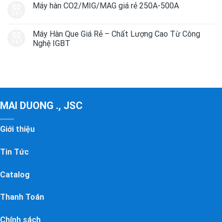
Máy hàn CO2/MIG/MAG giá rẻ 250A-500A
02
Th1
Máy Hàn Que Giá Rẻ – Chất Lượng Cao Từ Công
02
Th1
Nghệ IGBT
MAI DUONG ., JSC
Giới thiệu
Tin Tức
Catalog
Thanh Toán
Chính sách