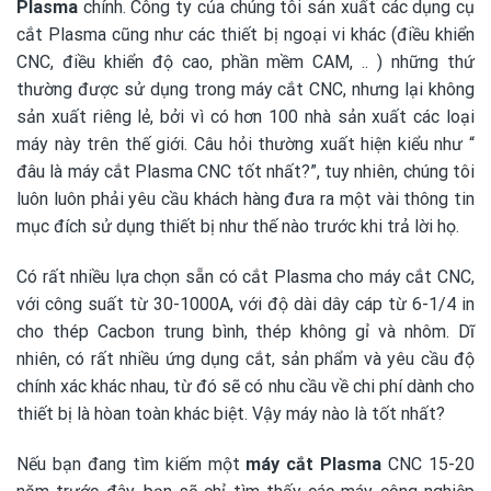
Plasma
chính. Công ty của chúng tôi sản xuất các dụng cụ
cắt Plasma cũng như các thiết bị ngoại vi khác (điều khiển
CNC, điều khiển độ cao, phần mềm CAM, .. ) những thứ
thường được sử dụng trong máy cắt CNC, nhưng lại không
sản xuất riêng lẻ, bởi vì có hơn 100 nhà sản xuất các loại
máy này trên thế giới. Câu hỏi thường xuất hiện kiểu như “
đâu là máy cắt Plasma CNC tốt nhất?”, tuy nhiên, chúng tôi
luôn luôn phải yêu cầu khách hàng đưa ra một vài thông tin
mục đích sử dụng thiết bị như thế nào trước khi trả lời họ.
Có rất nhiều lựa chọn sẵn có cắt Plasma cho máy cắt CNC,
với công suất từ 30-1000A, với độ dài dây cáp từ 6-1/4 in
cho thép Cacbon trung bình, thép không gỉ và nhôm. Dĩ
nhiên, có rất nhiều ứng dụng cắt, sản phẩm và yêu cầu độ
chính xác khác nhau, từ đó sẽ có nhu cầu về chi phí dành cho
thiết bị là hòan toàn khác biệt. Vậy máy nào là tốt nhất?
Nếu bạn đang tìm kiếm một
máy cắt Plasma
CNC 15-20