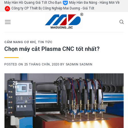
Skip
Máy Hàn Hồ Quang Giá Tốt Cho Bạn
Máy Hàn Đa Năng - Hàng Mới Về
Công ty CP Thiết Bị Công Nghiệp Mai Dương - Giá Tốt
to
content
CẨM NANG CƠ KHÍ
,
TIN TỨC
Chọn máy cắt Plasma CNC tốt nhất?
POSTED ON
25 THÁNG CHÍN, 2020
BY
SADMIN SADMIN
25
Th9