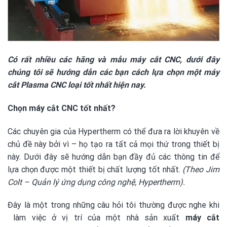
Có rất nhiều các hãng và mẫu máy cắt CNC, dưới đây
chúng tôi sẽ hướng dẫn các bạn cách lựa chọn một máy
cắt Plasma CNC loại tốt nhất hiện nay.
Chọn máy cắt CNC tốt nhất?
Các chuyên gia của Hypertherm có thể đưa ra lời khuyên về
chủ đề này bởi vì – họ tạo ra tất cả mọi thứ trong thiết bị
này. Dưới đây sẽ hướng dẫn bạn đầy đủ các thông tin để
lựa chọn được một thiết bị chất lượng tốt nhất.
(Theo Jim
Colt – Quản lý ứng dụng công nghệ, Hypertherm).
Đây là một trong những câu hỏi tôi thường được nghe khi
làm việc ở vị trí của một nhà sản xuất
máy cắt