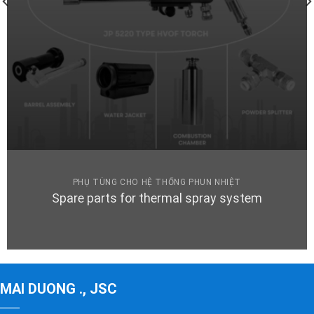
PHỤ TÙNG CHO HỆ THỐNG PHUN NHIỆT
Spare parts for thermal spray system
MAI DUONG ., JSC