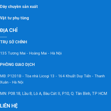
Dây chuyền sản xuất
Vật tư phụ tùng
ĐỊA CHỈ
TRỤ SỞ CHÍNH
135 Tương Mai - Hoàng Mai - Hà Nội
PHÒNG GIAO DỊCH
MB: P1201B - Tòa nhà Licogi 13 - 164 Khuất Duy Tiến - Thanh
Xuân - Hà Nội
MN: P08.18, Lầu 8, Lô A, Bàu Cát II, P.10, Q. Tân Bình, TP HCM
LIÊN HỆ