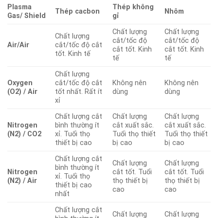
Plasma
Thép không
Thép cacbon
Nhôm
Gas/ Shield
gỉ
Chất lượng
Chất lượng
Chất lượng
cắt/tốc độ
cắt/tốc độ
Air/Air
cắt/tốc độ cắt
cắt tốt. Kinh
cắt tốt. Kinh
tốt. Kinh tế
tế
tế
Chất lượng
Oxygen
cắt/tốc độ cắt
Không nên
Không nên
(O2) / Air
tốt nhất. Rất ít
dùng
dùng
xỉ
Chất lượng cắt
Chất lượng
Chất lượng
Nitrogen
bình thường ít
cắt xuất sắc.
cắt xuất sắc.
(N2) / CO2
xỉ. Tuổi thọ
Tuổi thọ thiết
Tuổi thọ thiết
thiết bị cao
bị cao
bị cao
Chất lượng cắt
Chất lượng
Chất lượng
bình thường ít
Nitrogen
cắt tốt. Tuổi
cắt tốt. Tuổi
xỉ. Tuổi thọ
(N2) / Air
thọ thiết bị
thọ thiết bị
thiết bị cao
cao
cao
nhất
Chất lượng cắt
Chất lượng
Chất lượng