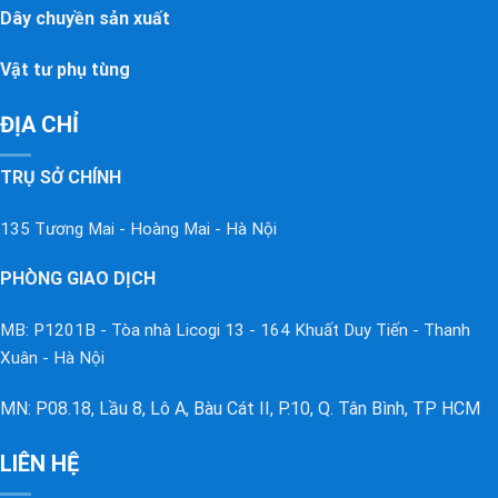
Dây chuyền sản xuất
Vật tư phụ tùng
ĐỊA CHỈ
TRỤ SỞ CHÍNH
135 Tương Mai - Hoàng Mai - Hà Nội
PHÒNG GIAO DỊCH
MB: P1201B - Tòa nhà Licogi 13 - 164 Khuất Duy Tiến - Thanh
Xuân - Hà Nội
MN: P08.18, Lầu 8, Lô A, Bàu Cát II, P.10, Q. Tân Bình, TP HCM
LIÊN HỆ