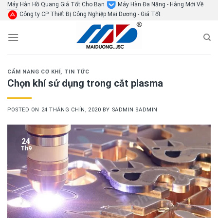
Skip
Máy Hàn Hồ Quang Giá Tốt Cho Bạn
Máy Hàn Đa Năng - Hàng Mới Về
Công ty CP Thiết Bị Công Nghiệp Mai Dương - Giá Tốt
to
content
CẨM NANG CƠ KHÍ
,
TIN TỨC
Chọn khí sử dụng trong cắt plasma
POSTED ON
24 THÁNG CHÍN, 2020
BY
SADMIN SADMIN
24
Th9