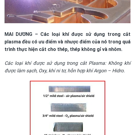
MAI DƯƠNG – Các loại khí được sử dụng trong cắt
plasma đều có ưu điểm và nhược điểm của nó trong quá
trình thực hiện cắt cho thép, thép không gỉ và nhôm.
Các loại khí được sử dụng trong cắt Plasma: Không khí
được làm sạch, Oxy, khí ni tơ, hỗn hợp khí Argon – Hidro.