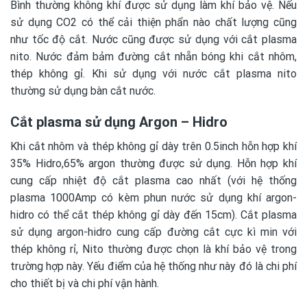
Bình thường không khí được sử dụng làm khí bảo vệ. Nếu
sử dụng CO2 có thể cải thiện phẩn nào chất lượng cũng
như tốc độ cắt. Nước cũng được sử dụng với cắt plasma
nito. Nước đảm bảm đường cắt nhẵn bóng khi cắt nhôm,
thép không gỉ. Khi sử dụng với nước cắt plasma nito
thường sử dụng bàn cắt nước.
Cắt plasma sử dụng Argon – Hidro
Khi cắt nhôm và thép không gỉ dày trên 0.5inch hỗn hợp khí
35% Hidro,65% argon thường được sử dụng. Hỗn hợp khí
cung cấp nhiệt độ cắt plasma cao nhất (với hệ thống
plasma 1000Amp có kèm phun nước sử dụng khí argon-
hidro có thể cắt thép không gỉ dày đến 15cm). Cắt plasma
sử dụng argon-hidro cung cấp đường cắt cực kì min với
thép không rỉ, Nito thường được chọn là khí bảo vệ trong
trường hợp này. Yếu điểm của hệ thống như này đó là chi phí
cho thiết bị và chi phí vận hành.