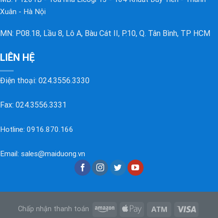
Xuân - Hà Nội
MN: P08.18, Lầu 8, Lô A, Bàu Cát II, P.10, Q. Tân Bình, TP HCM
LIÊN HỆ
Điện thoại:
024.3556.3330
Fax: 024.3556.3331
Hotline:
0916.870.166
Email:
sales@maiduong.vn
Chấp nhận thanh toán