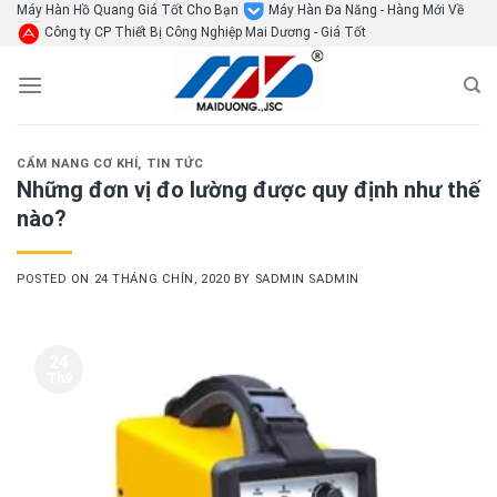
Skip
Máy Hàn Hồ Quang Giá Tốt Cho Bạn
Máy Hàn Đa Năng - Hàng Mới Về
Công ty CP Thiết Bị Công Nghiệp Mai Dương - Giá Tốt
to
content
CẨM NANG CƠ KHÍ
,
TIN TỨC
Những đơn vị đo lường được quy định như thế
nào?
POSTED ON
24 THÁNG CHÍN, 2020
BY
SADMIN SADMIN
24
Th9