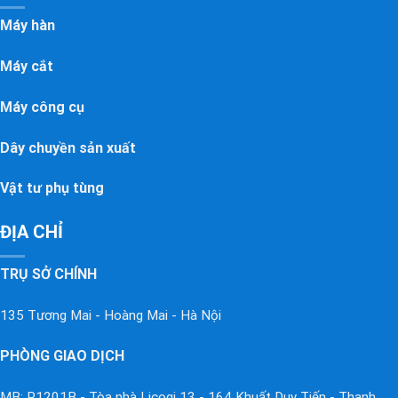
Máy hàn
Máy cắt
Máy công cụ
Dây chuyền sản xuất
Vật tư phụ tùng
ĐỊA CHỈ
TRỤ SỞ CHÍNH
135 Tương Mai - Hoàng Mai - Hà Nội
PHÒNG GIAO DỊCH
MB: P1201B - Tòa nhà Licogi 13 - 164 Khuất Duy Tiến - Thanh