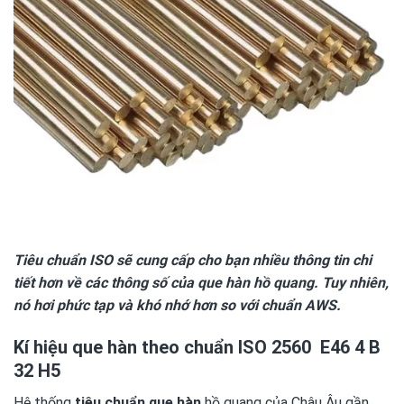
Tiêu chuẩn ISO sẽ cung cấp cho bạn nhiều thông tin chi
tiết hơn về các thông số của que hàn hồ quang. Tuy nhiên,
nó hơi phức tạp và khó nhớ hơn so với chuẩn AWS.
Kí hiệu que hàn theo chuẩn ISO 2560 E46 4 B
32 H5
Hệ thống
tiêu chuẩn que hàn
hồ quang của Châu Âu gần