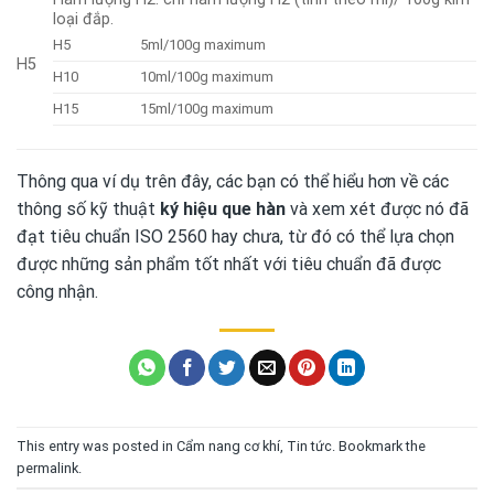
loại đắp.
H5
5ml/100g maximum
H5
H10
10ml/100g maximum
H15
15ml/100g maximum
Thông qua ví dụ trên đây, các bạn có thể hiểu hơn về các
thông số kỹ thuật
ký hiệu que hàn
và xem xét được nó đã
đạt tiêu chuẩn ISO 2560 hay chưa, từ đó có thể lựa chọn
được những sản phẩm tốt nhất với tiêu chuẩn đã được
công nhận.
This entry was posted in
Cẩm nang cơ khí
,
Tin tức
. Bookmark the
permalink
.