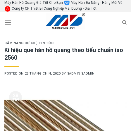
Skip
Máy Hàn Hồ Quang Giá Tốt Cho Bạn
Máy Hàn Đa Năng - Hàng Mới Về
Công ty CP Thiết Bị Công Nghiệp Mai Dương - Giá Tốt
to
content
CẨM NANG CƠ KHÍ
,
TIN TỨC
Kí hiệu que hàn hồ quang theo tiểu chuẩn iso
2560
POSTED ON
28 THÁNG CHÍN, 2020
BY
SADMIN SADMIN
28
Th9