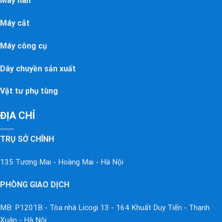
Máy hàn
Máy cắt
Máy công cụ
Dây chuyền sản xuất
Vật tư phụ tùng
ĐỊA CHỈ
TRỤ SỞ CHÍNH
135 Tương Mai - Hoàng Mai - Hà Nội
PHÒNG GIAO DỊCH
MB: P1201B - Tòa nhà Licogi 13 - 164 Khuất Duy Tiến - Thanh
Xuân - Hà Nội