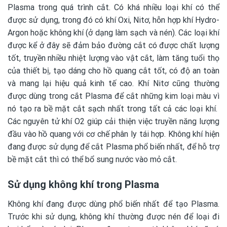
Plasma trong quá trình cắt. Có khá nhiều loại khí có thể
được sử dụng, trong đó có khí Oxi, Nitơ, hỗn hợp khí Hydro-
Argon hoặc không khí (ở dạng làm sạch và nén). Các loại khí
được kể ở đây sẽ đảm bảo đường cắt có được chất lượng
tốt, truyền nhiều nhiệt lượng vào vật cắt, làm tăng tuổi thọ
của thiết bị, tạo dáng cho hồ quang cắt tốt, có độ an toàn
và mang lại hiệu quả kinh tế cao. Khí Nitơ cũng thường
được dùng trong cắt Plasma để cắt những kim loại màu vì
nó tạo ra bề mặt cắt sạch nhất trong tất cả các loại khí.
Các nguyên tử khí O2 giúp cải thiện việc truyền năng lượng
đầu vào hồ quang với cơ chế phân ly tái hợp. Không khí hiện
đang được sử dụng để cắt Plasma phổ biến nhất, để hỗ trợ
bề mặt cắt thì có thể bổ sung nước vào mỏ cắt.
Sử dụng không khí trong Plasma
Không khí đang được dùng phổ biến nhất để tạo Plasma.
Trước khi sử dụng, không khí thường được nén để loại đi