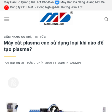
Skip
Máy Hàn Hồ Quang Giá Tốt Cho Bạn
Máy Hàn Đa Năng - Hàng Mới Về
Công ty CP Thiết Bị Công Nghiệp Mai Dương - Giá Tốt
to
content
CẨM NANG CƠ KHÍ
,
TIN TỨC
Máy cắt plasma cnc sử dụng loại khí nào để
tạo plasma?
POSTED ON
28 THÁNG CHÍN, 2020
BY
SADMIN SADMIN
28
Th9