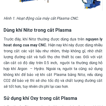
Hình 1. Hoạt động của máy cắt Plasma CNC.
Dùng khí Nitơ trong cắt Plasma
Trước đây, khí Nitơ thường được dùng dựa trên
nguyen ly
hoat dong cua may CNC
.
Hiện nay khí này được dùng nhiều
trong cắt các vật liệu như nhôm, thép không gỉ; nhờ chất
lượng đường cắt và tuổi thọ cho thiết bị cao. Đối với vật
cần cắt có độ dày trên 0.5 inch, người ta thường dùng hỗ
hợp khí Argon – Hydro. Ngoài ra, người ta cũng sử dụng
không khí để bảo vệ khi cắt Plasma bằng Nitơ, nếu dùng
CO2 để bảo vệ thì sẽ cho tốc độ và chất lượng đường cắt
sẽ tốt hơn, tuy nhiên chi phí lại cao hơn.
Sử dụng khí Oxy trong cắt Plasma