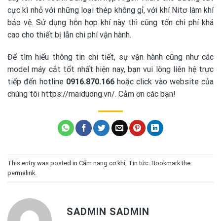
cực kì nhỏ với những loại thép không gỉ, với khí Nitơ làm khí
bảo vệ. Sử dụng hỗn hợp khí này thì cũng tốn chi phí khá
cao cho thiết bị lẫn chi phí vận hành.
Để tìm hiểu thông tin chi tiết, sự vận hành cũng như các
model máy cắt tốt nhất hiện nay, bạn vui lòng liên hệ trực
tiếp đến hotline
0916.870.166
hoặc click vào website của
chúng tôi
https://maiduong.vn/
. Cảm ơn các bạn!
This entry was posted in
Cẩm nang cơ khí
,
Tin tức
. Bookmark the
permalink
.
SADMIN SADMIN