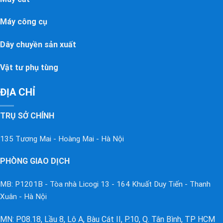
Máy công cụ
Dây chuyền sản xuất
Vật tư phụ tùng
ĐỊA CHỈ
TRỤ SỞ CHÍNH
135 Tương Mai - Hoàng Mai - Hà Nội
PHÒNG GIAO DỊCH
MB: P1201B - Tòa nhà Licogi 13 - 164 Khuất Duy Tiến - Thanh
Xuân - Hà Nội
MN: P08.18, Lầu 8, Lô A, Bàu Cát II, P.10, Q. Tân Bình, TP HCM